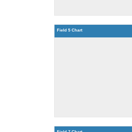
Field 5 Chart
Field 7 Chart