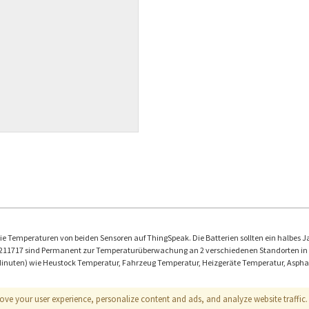
ie Temperaturen von beiden Sensoren auf ThingSpeak. Die Batterien sollten ein halbes Ja
717 sind Permanent zur Temperaturüberwachung an 2 verschiedenen Standorten in Blud
5 Minuten) wie Heustock Temperatur, Fahrzeug Temperatur, Heizgeräte Temperatur, Asph
ove your user experience, personalize content and ads, and analyze website traffic. 