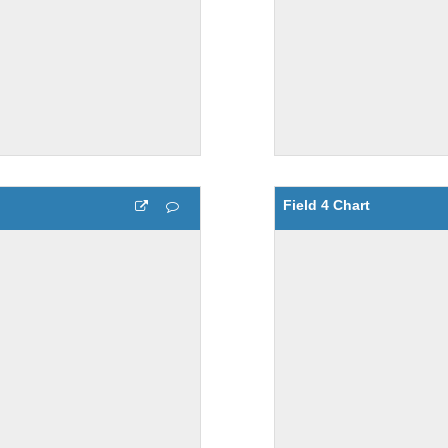
Field 4 Chart