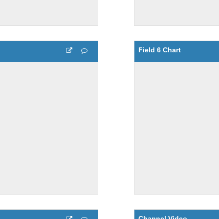
Field 6 Chart
Channel Video