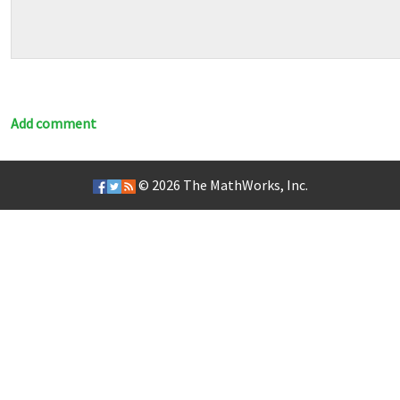
Add comment
© 2026
The MathWorks, Inc.