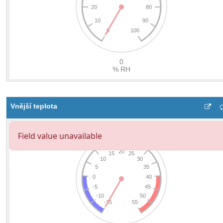
Vnější teplota