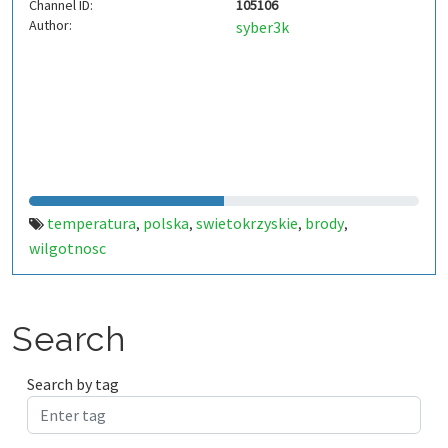
Channel ID:
105106
Author:
syber3k
temperatura
polska
swietokrzyskie
brody
,
,
,
,
wilgotnosc
Search
Search by tag