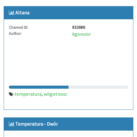
Altana
Channel ID:
832686
Author:
kgonsior
temperatura
wilgotnosc
,
Temperatura - Dwór