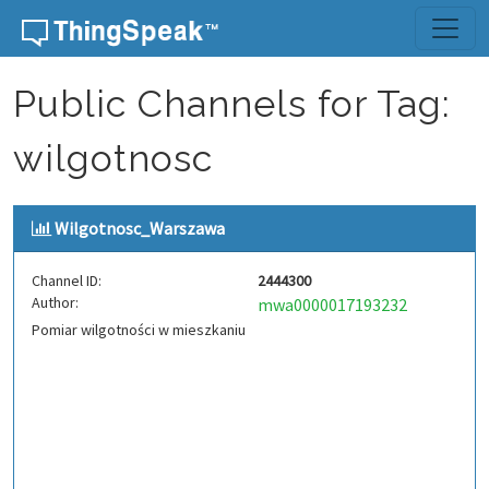
Skip to content
Public Channels for Tag:
wilgotnosc
Wilgotnosc_Warszawa
Channel ID:
2444300
Author:
mwa0000017193232
Pomiar wilgotności w mieszkaniu