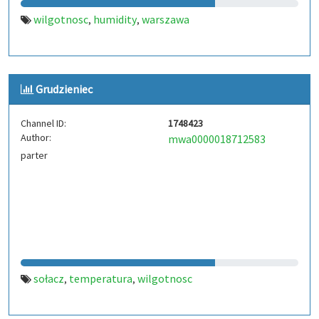
wilgotnosc
humidity
warszawa
,
,
Grudzieniec
Channel ID:
1748423
Author:
mwa0000018712583
parter
sołacz
temperatura
wilgotnosc
,
,