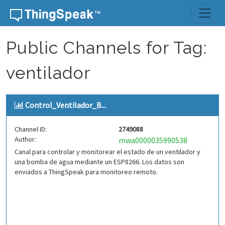
Skip to content
Public Channels for Tag:
ventilador
Control_Ventilador_B...
Channel ID:
2749088
Author:
mwa0000035990538
Canal para controlar y monitorear el estado de un ventilador y
una bomba de agua mediante un ESP8266. Los datos son
enviados a ThingSpeak para monitoreo remoto.