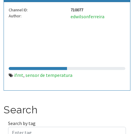
Channel ID:
710077
Author:
edwilsonferreira
ifmt
sensor de temperatura
,
Search
Search by tag