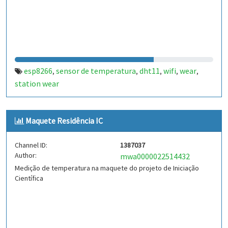
esp8266
sensor de temperatura
dht11
wifi
wear
,
,
,
,
,
station wear
Maquete Residência IC
Channel ID:
1387037
Author:
mwa0000022514432
Medição de temperatura na maquete do projeto de Iniciação
Científica