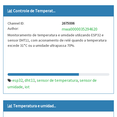
Controle de Temperat...
Channel ID:
2675006
Author:
mwa0000035294620
Monitoramento de temperatura e umidade utilizando ESP32 e
sensor DHT11, com acionamento de relé quando a temperatura
excede 31°C ou a umidade ultrapassa 70%.
esp32
dht11
sensor de temperatura
sensor de
,
,
,
umidade
iot
,
Temperatura e umidad...