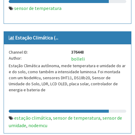
sensor de temperatura
Estação Climática (...
Channel ID:
376448
Author:
bolleli
Estação Climática autônoma, mede temperatura e umidade do ar
e do solo, como também a intensidade luminosa. Foi montada
com um NodeMcu, sensores DHT11, DS18b20, Sensor de
Umidade do Solo, LDR, LCD OLED, placa solar, controlador de
energia e bateria de
estação climática
sensor de temperatura
sensor de
,
,
umidade
nodemcu
,