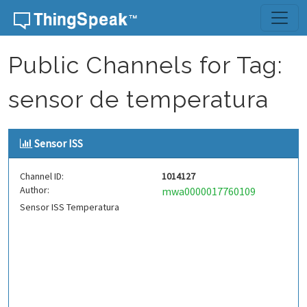
Skip to content
Public Channels for Tag:
sensor de temperatura
Sensor ISS
Channel ID:
1014127
Author:
mwa0000017760109
Sensor ISS Temperatura