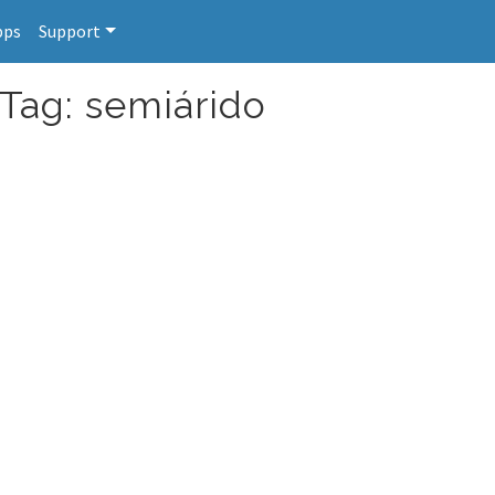
pps
Support
 Tag: semiárido