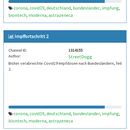
corona
covid19
deutschland
bundesländer
impfung
,
,
,
,
,
biontech
moderna
astrazeneca
,
,
Impffortschritt 2
Channel ID:
1314155
Author:
StreetDogg
Bisher verabreichte Covid19-Impfdosen nach Bundesländern, Teil
2.
corona
covid19
deutschland
bundesländer
impfung
,
,
,
,
,
biontech
moderna
astrazeneca
,
,