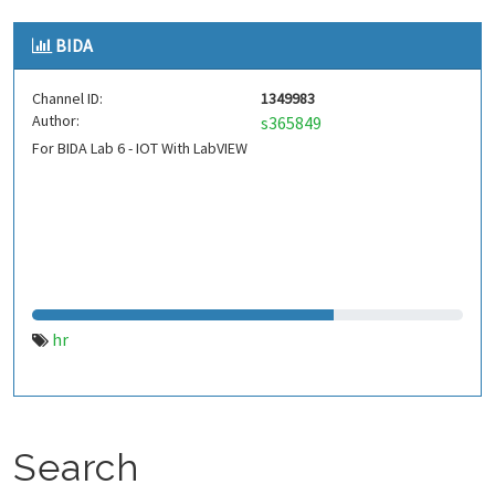
BIDA
Channel ID:
1349983
Author:
s365849
For BIDA Lab 6 - IOT With LabVIEW
hr
Search