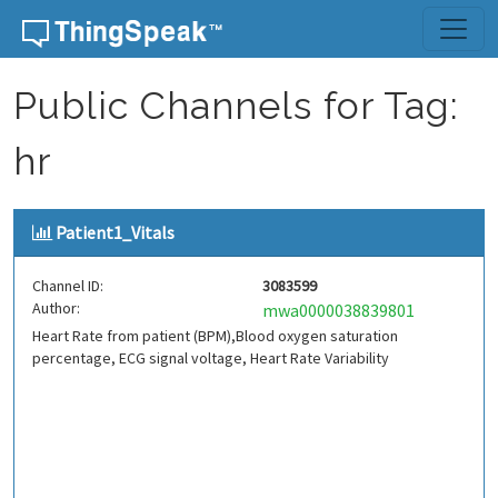
Skip to content
Public Channels for Tag:
hr
Patient1_Vitals
Channel ID:
3083599
Author:
mwa0000038839801
Heart Rate from patient (BPM),Blood oxygen saturation
percentage, ECG signal voltage, Heart Rate Variability