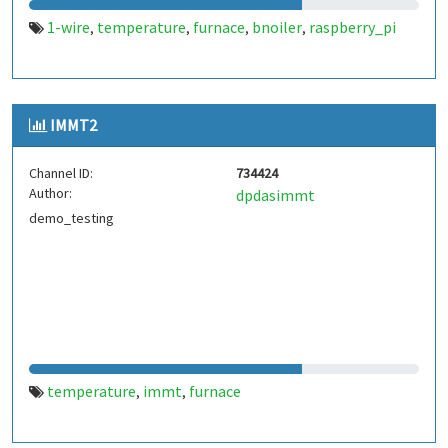
1-wire
temperature
furnace
bnoiler
raspberry_pi
,
,
,
,
IMMT2
Channel ID:
734424
Author:
dpdasimmt
demo_testing
temperature
immt
furnace
,
,