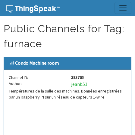
Skip to content
Public Channels for Tag:
furnace
Condo Machine room
Channel ID:
383765
Author:
jeanb51
Températures de la salle des machines. Données enregistrées
par un Raspberry PI sur un réseau de capteurs 1-Wire