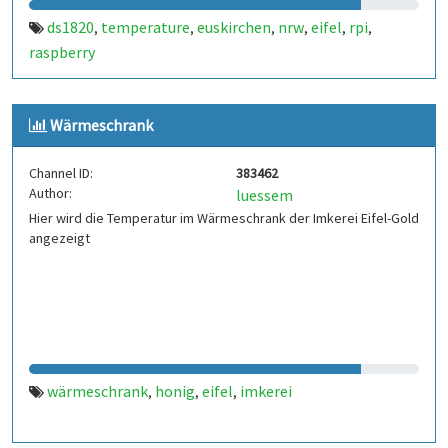
ds1820
temperature
euskirchen
nrw
eifel
rpi
,
,
,
,
,
,
raspberry
Wärmeschrank
Channel ID:
383462
Author:
luessem
Hier wird die Temperatur im Wärmeschrank der Imkerei Eifel-Gold
angezeigt
wärmeschrank
honig
eifel
imkerei
,
,
,