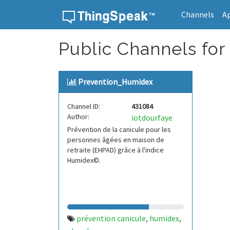
Channels
A
Skip to content
Public Channels for
Prevention_Humidex
Channel ID:
431084
Author:
iotdourfaye
Prévention de la canicule pour les
personnes âgées en maison de
retraite (EHPAD) grâce à l'indice
Humidex©.
prévention canicule
humidex
,
,