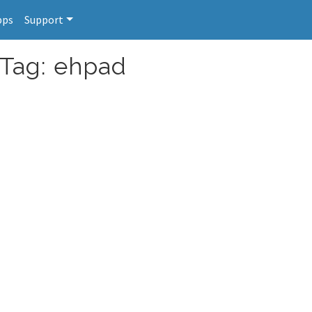
pps
Support
 Tag: ehpad