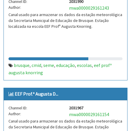
Channel ID:
2031990
Author:
mwa0000029161243
Canal usado para armazenar os dados da estação meteorológica
da Secretaria Municipal de Educação de Brusque. Estação
localizada na escola EEF Profª Augusta Knorring.
brusque
cmid
seme
educação
escolas
eef profª
,
,
,
,
,
augusta knorring
EEF Prof.ª Augusta D...
Channel ID:
2031967
Author:
mwa0000029161154
Canal usado para armazenar os dados da estação meteorológica
da Secretaria Municipal de Educação de Brusque. Estação