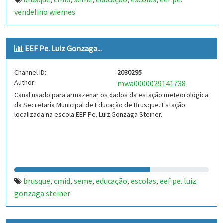
,
,
,
,
,
vendelino wiemes
EEF Pe. Luiz Gonzaga...
Channel ID:
2030295
Author:
mwa0000029141738
Canal usado para armazenar os dados da estação meteorológica
da Secretaria Municipal de Educação de Brusque. Estação
localizada na escola EEF Pe. Luiz Gonzaga Steiner.
brusque
cmid
seme
educação
escolas
eef pe. luiz
,
,
,
,
,
gonzaga steiner