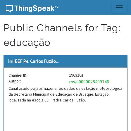
Skip to content
Public Channels for Tag:
educação
EEF Pe. Carlos Fuzão...
Channel ID:
1963101
Author:
mwa0000028499146
Canal usado para armazenar os dados da estação meteorológica
da Secretaria Municipal de Educação de Brusque. Estação
localizada na escola EEF Padre Carlos Fuzão.