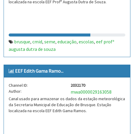
localizada na escola EEF Profª Augusta Dutra de Souza.
brusque
cmid
seme
educação
escolas
eef profª
,
,
,
,
,
augusta dutra de souza
EEF Edith Gama Ramo...
Channel ID:
2032170
Author:
mwa0000029163058
Canal usado para armazenar os dados da estação meteorológica
da Secretaria Municipal de Educação de Brusque. Estação
localizada na escola EEF Edith Gama Ramos.