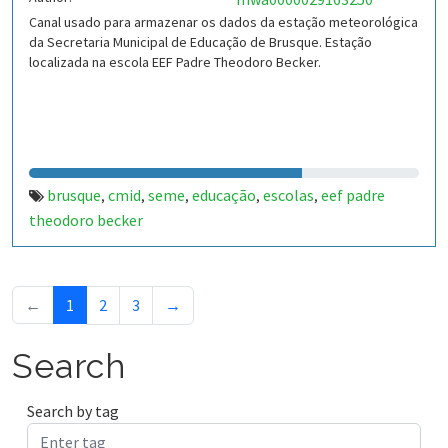
Canal usado para armazenar os dados da estação meteorológica
da Secretaria Municipal de Educação de Brusque. Estação
localizada na escola EEF Padre Theodoro Becker.
brusque
cmid
seme
educação
escolas
eef padre
,
,
,
,
,
theodoro becker
←
1
2
3
→
Search
Search by tag