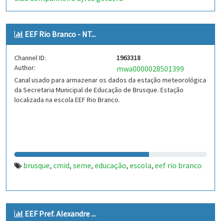
EEF Rio Branco - NT...
Channel ID:
1963318
Author:
mwa0000028501399
Canal usado para armazenar os dados da estação meteorológica
da Secretaria Municipal de Educação de Brusque. Estação
localizada na escola EEF Rio Branco.
brusque
cmid
seme
educação
escola
eef rio branco
,
,
,
,
,
EEF Pref. Alexandre ...