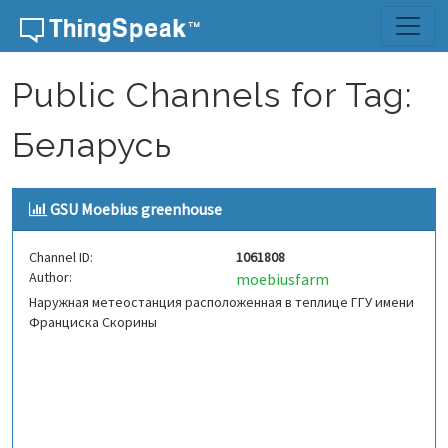
Skip to content
Public Channels for Tag:
Беларусь
GSU Moebius greenhouse
Channel ID:
1061808
Author:
moebiusfarm
Наружная метеостанция расположенная в теплице ГГУ имени
Франциска Скорины