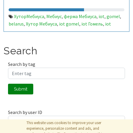
ХуторМебиуса
Мебиус
ферма Мебиуса
iot
gomel
,
,
,
,
,
belarus
Хутор Мебиуса
iot gomel
iot Гомель
iot
,
,
,
,
Беларусь
Беларусь
,
Search
Search by tag
Submit
Search by user ID
This website uses cookies to improve your user
experience, personalize content and ads, and