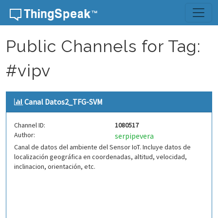
Skip to content
Public Channels for Tag:
#vipv
Canal Datos2_TFG-SVM
Channel ID:
1080517
Author:
serpipevera
Canal de datos del ambiente del Sensor IoT. Incluye datos de
localización geográfica en coordenadas, altitud, velocidad,
inclinacion, orientación, etc.