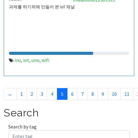
과제를 하기위해 만들어 본 IoT 채널
inu
iot
uno
wifi
,
,
,
←
1
2
3
4
5
6
7
8
9
10
11
Search
Search by tag