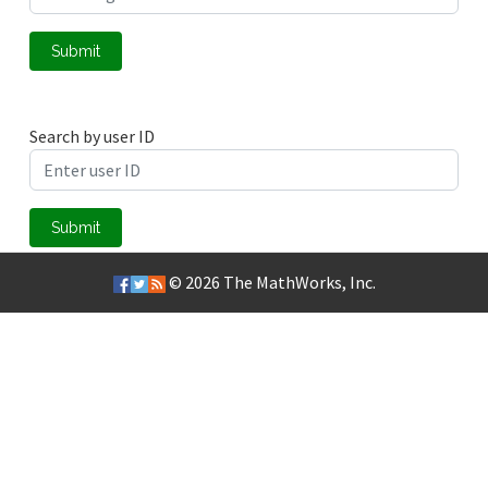
Submit
Search by user ID
Submit
© 2026
The MathWorks, Inc.