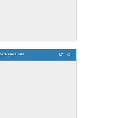
Número de mediciones para cada intervalo de temperatura