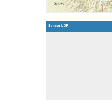
Sensor LDR