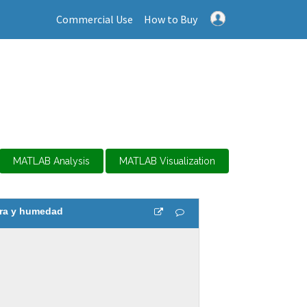
Commercial Use
How to Buy
MATLAB Analysis
MATLAB Visualization
ra y humedad