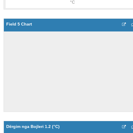
Field 5 Chart
Dërgim nga Bojleri 1.2 (°C)