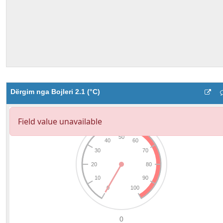
Dërgim nga Bojleri 2.1 (°C)