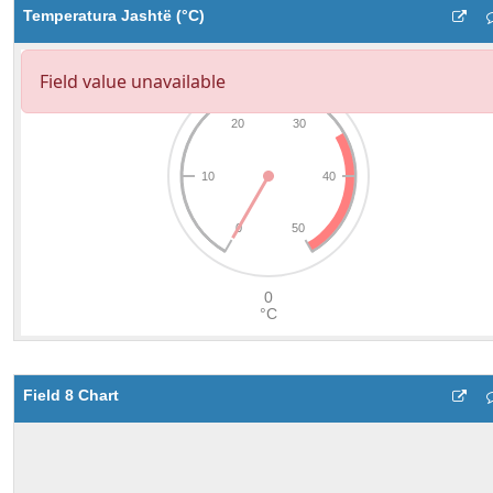
Temperatura Jashtë (°C)
Field 8 Chart