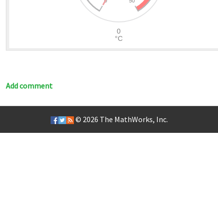
Add comment
© 2026
The MathWorks, Inc.