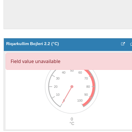
Riqarkullim Bojleri 2.2 (°C)