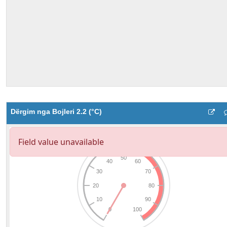
Dërgim nga Bojleri 2.2 (°C)