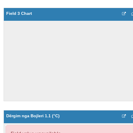
Field 3 Chart
Dërgim nga Bojleri 1.1 (°C)