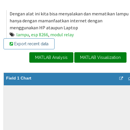
Dengan alat ini kita bisa menyalakan dan mematikan lampu
hanya dengan mamanfaatkan internet dengan
menggunakan HP ataupun Laptop
lampu
,
esp 8266
,
modul relay
Export recent data
MATLAB Analysis
MATLAB Visualization
Field 1 Chart