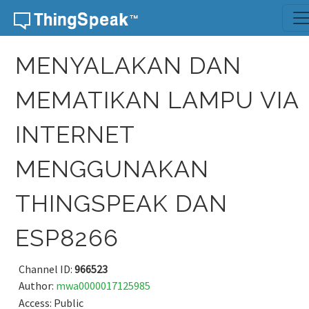
Skip to content
MENYALAKAN DAN
MEMATIKAN LAMPU VIA
INTERNET
MENGGUNAKAN
THINGSPEAK DAN
ESP8266
Channel ID:
966523
Author:
mwa0000017125985
Access: Public