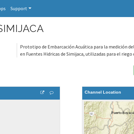
pps
Support
SIMIJACA
Prototipo de Embarcación Acuática para la medición de
en Fuentes Hidricas de Simijaca, utilizadas para el riego 
Channel Location