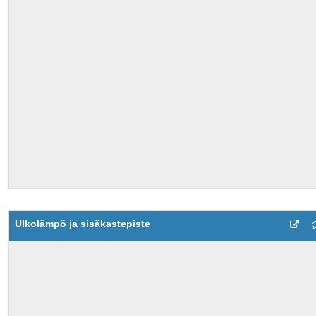
Ulkolämpö ja sisäkastepiste