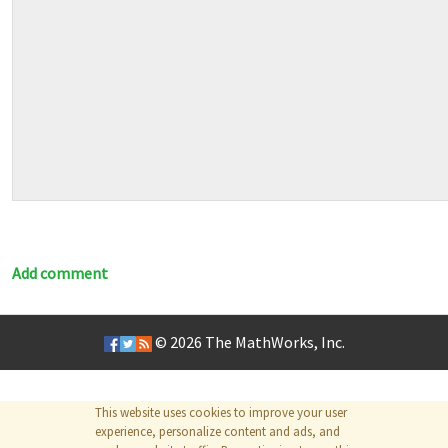
Add comment
© 2026
The MathWorks, Inc.
This website uses cookies to improve your user
experience, personalize content and ads, and