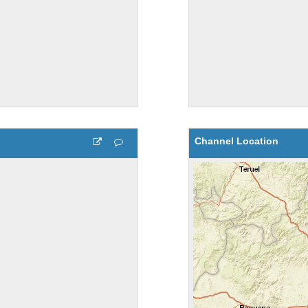
Channel Location