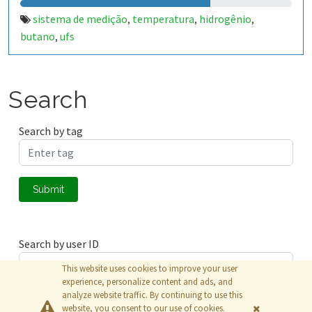
sistema de medição
temperatura
hidrogênio
,
,
,
butano
ufs
,
Search
Search by tag
Submit
Search by user ID
This website uses cookies to improve your user
experience, personalize content and ads, and
analyze website traffic. By continuing to use this
Submit
website, you consent to our use of cookies.