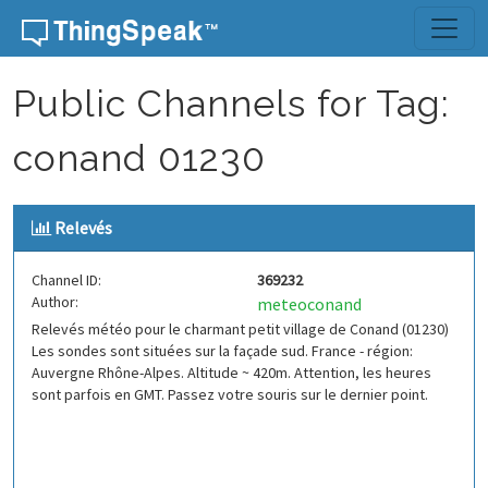
Skip to content
Public Channels for Tag:
conand 01230
Relevés
Channel ID:
369232
Author:
meteoconand
Relevés météo pour le charmant petit village de Conand (01230)
Les sondes sont situées sur la façade sud. France - région:
Auvergne Rhône-Alpes. Altitude ~ 420m. Attention, les heures
sont parfois en GMT. Passez votre souris sur le dernier point.