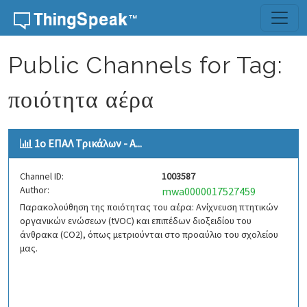
Skip to content
Public Channels for Tag:
ποιότητα αέρα
1ο ΕΠΑΛ Τρικάλων - Α...
Channel ID:
1003587
Author:
mwa0000017527459
Παρακολούθηση της ποιότητας του αέρα: Ανίχνευση πτητικών
οργανικών ενώσεων (tVOC) και επιπέδων διοξειδίου του
άνθρακα (CO2), όπως μετριούνται στο προαύλιο του σχολείου
μας.